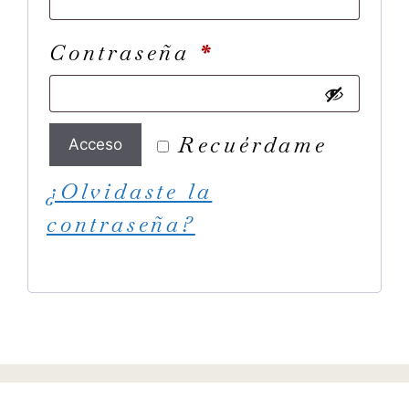
Contraseña
*
Recuérdame
Acceso
¿Olvidaste la
contraseña?